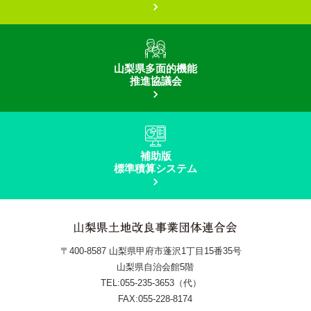
山梨県多面的機能
推進協議会
補助版
標準積算システム
〒400-8587
山梨県甲府市蓬沢1丁目15番35号
山梨県自治会館5階
TEL:055-235-3653（代）
FAX:055-228-8174