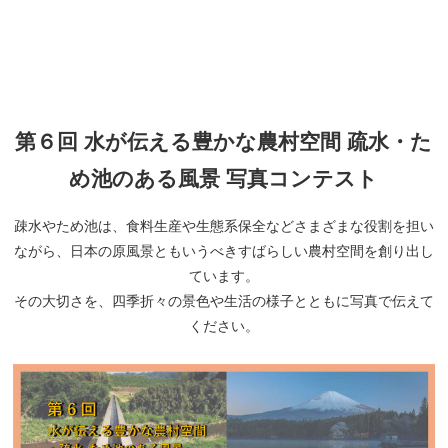
第６回 水が伝える豊かな農村空間 疏水・た
め池のある風景 写真コンテスト
疎水やため池は、食料生産や生態系保全などさまざまな役割を担い
ながら、日本の原風景ともいうべきすばらしい農村空間を創り出し
ています。
その大切さを、四季折々の景色や生活の様子とともに写真で伝えて
ください。