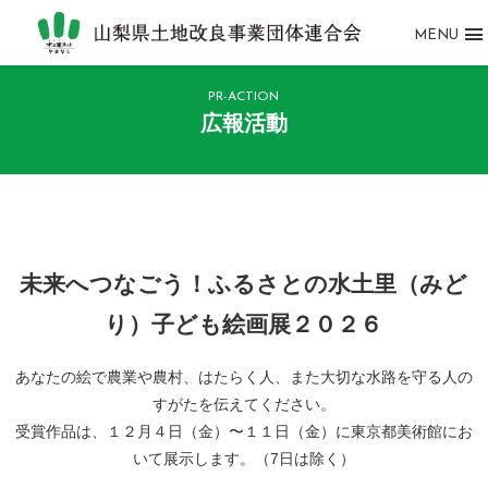
MENU
PR-ACTION
広報活動
未来へつなごう！ふるさとの水土里（みど
り）子ども絵画展２０２６
あなたの絵で農業や農村、はたらく人、また大切な水路を守る人の
すがたを伝えてください。
受賞作品は、１２月４日（金）〜１１日（金）に東京都美術館にお
いて展示します。（7日は除く）