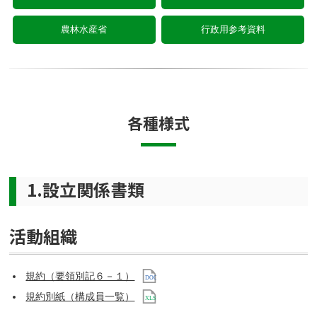
農林水産省
行政用参考資料
各種様式
1.設立関係書類
活動組織
規約（要領別記６－１）
規約別紙（構成員一覧）