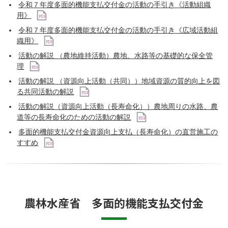
令和７年度多面的機能支払交付金の活動の手引き《活動組織
用》
令和７年度多面的機能支払交付金の活動の手引き《広域活動組
織用》
活動の解説 （農地維持活動）農地、水路等の基礎的な保全管
理
活動の解説 （資源向上活動（共同））地域資源の質的向上を図
る共同活動の解説
活動の解説（資源向上活動（長寿命化））農地周りの水路、農
道等の長寿命化のための活動の解説
多面的機能支払交付金資源向上支払（長寿命化）の直営施工の
すすめ
農林水産省 多面的機能支払交付金