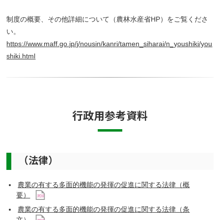
制度の概要、その他詳細について（農林水産省HP）をご覧くださ
い。
https://www.maff.go.jp/j/nousin/kanri/tamen_siharai/n_youshiki/you
shiki.html
行政用参考資料
（法律）
農業の有する多面的機能の発揮の促進に関する法律（概
要）
農業の有する多面的機能の発揮の促進に関する法律（条
文）