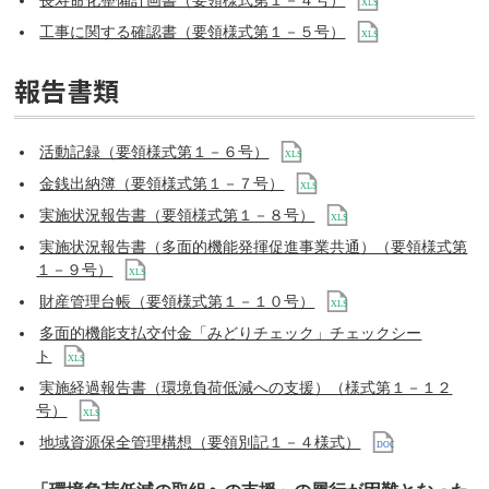
工事に関する確認書（要領様式第１－５号）
報告書類
活動記録（要領様式第１－６号）
金銭出納簿（要領様式第１－７号）
実施状況報告書（要領様式第１－８号）
実施状況報告書（多面的機能発揮促進事業共通）（要領様式第
１－９号）
財産管理台帳（要領様式第１－１０号）
多面的機能支払交付金「みどりチェック」チェックシー
ト
実施経過報告書（環境負荷低減への支援）（様式第１－１２
号）
地域資源保全管理構想（要領別記１－４様式）