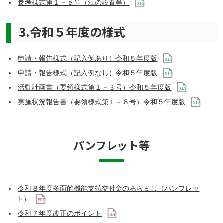
参考様式第１－ｅ号（江の設置等）
3.令和５年度の様式
申請・報告様式（記入例あり）令和５年度版
申請・報告様式（記入例なし）令和５年度版
活動計画書（要領様式第１－３号）令和５年度版
実施状況報告書（要領様式第１－８号）令和５年度版
パンフレット等
令和８年度多面的機能支払交付金のあらまし（パンフレッ
ト）
令和７年度改正のポイント