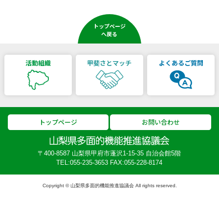
トップページ
へ戻る
活動組織
甲斐さとマッチ
よくあるご質問
トップページ
お問い合わせ
〒400-8587 山梨県甲府市蓬沢1-15-35 自治会館5階
TEL:055-235-3653
FAX:055-228-8174
Copyright © 山梨県多面的機能推進協議会 All rights reserved.