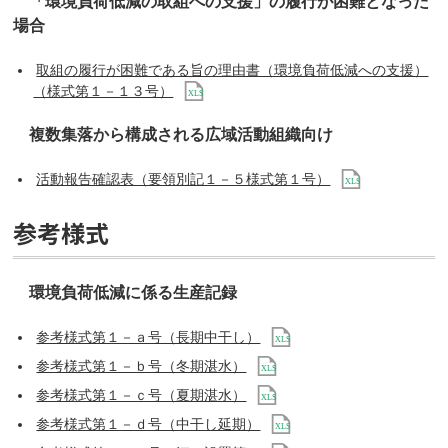
「環境負荷低減の取組への支援」の履行が困難となった
場合
取組の履行が困難である旨の理由書（環境負荷低減への支援）
（様式第１－１３号）
複数集落から構成される広域活動組織向け
活動報告確認表（要領別記１－５様式第１号）
参考様式
環境負荷低減に係る生産記録
参考様式第１－ａ号（長期中干し）
参考様式第１－ｂ号（冬期湛水）
参考様式第１－ｃ号（夏期湛水）
参考様式第１－ｄ号（中干し延期）