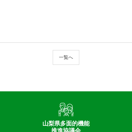
一覧へ
山梨県多面的機能
推進協議会