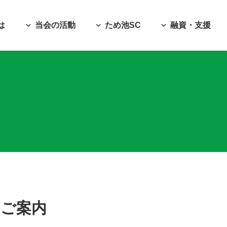
は
当会の活動
ため池SC
融資・支援
のご案内