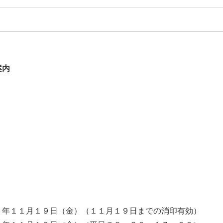
案内
３年１１月１９日（金）（１１月１９日までの消印有効）