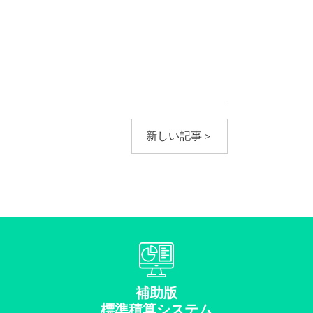
新しい記事＞
補助版
標準積算システム