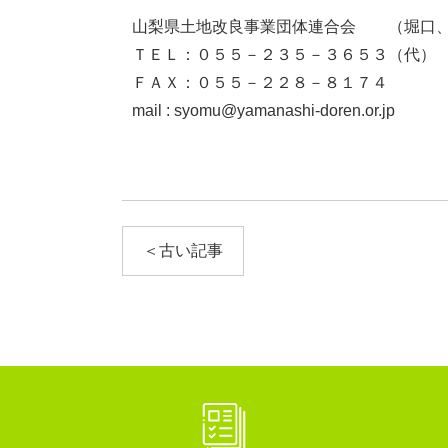
山梨県土地改良事業団体連合会 （堀口
ＴＥＬ：０５５－２３５－３６５３（代）
ＦＡＸ：０５５－２２８－８１７４
mail : syomu@yamanashi-doren.or.jp
＜古い記事