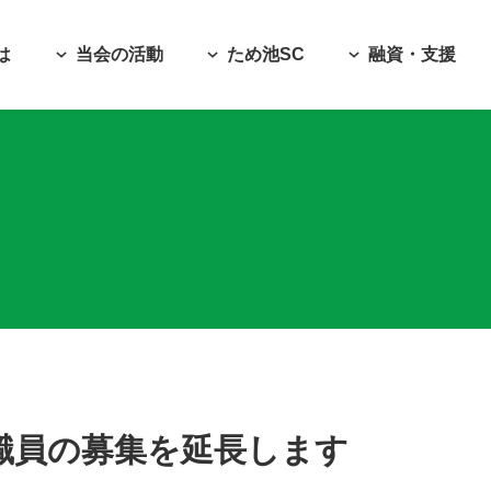
は
当会の活動
ため池SC
融資・支援
)職員の募集を延長します