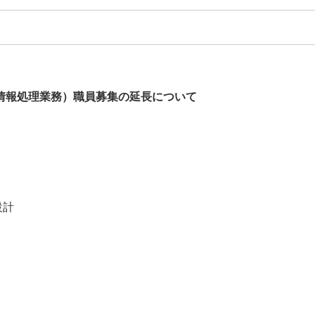
情報処理業務）職員募集の延長について
設計