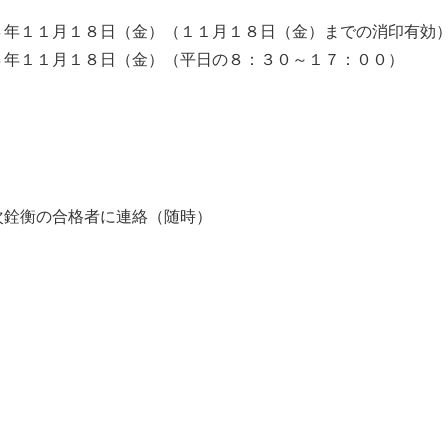
４年１１月１８日（金）（１１月１８日（金）までの消印有効
４年１１月１８日（金）（平日の８：３０～１７：００）
銓衡の合格者に連絡（随時）