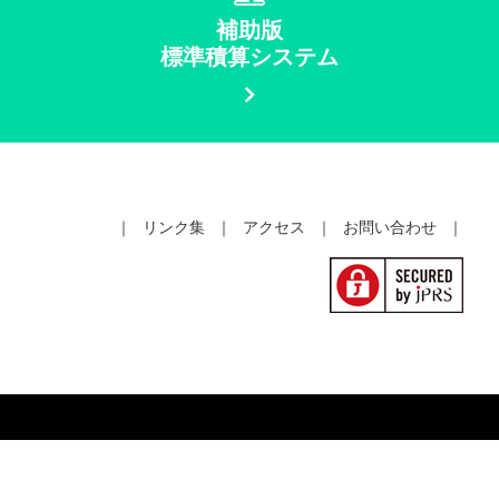
補助版
標準積算システム
｜
リンク集
｜
アクセス
｜
お問い合わせ
｜