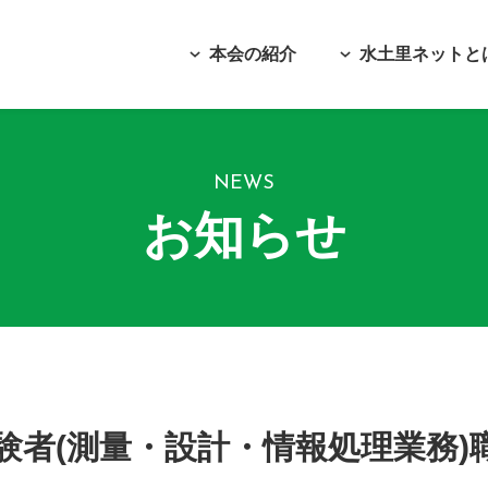
本会の紹介
水土里ネットと
NEWS
お知らせ
験者(測量・設計・情報処理業務