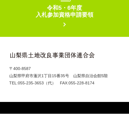
令和5・6年度
入札参加資格申請要領
〒400-8587
山梨県甲府市蓬沢1丁目15番35号
山梨県自治会館5階
TEL:055-235-3653（代）
FAX:055-228-8174