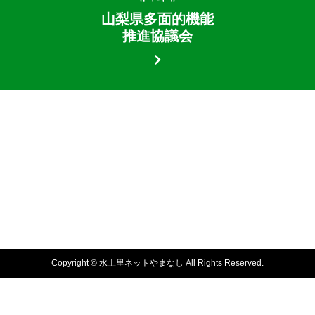
山梨県多面的機能
推進協議会
Copyright © 水土里ネットやまなし All Rights Reserved.