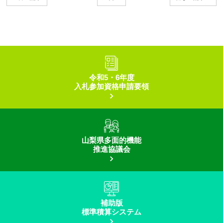
令和5・6年度
入札参加資格申請要領
山梨県多面的機能
推進協議会
補助版
標準積算システム