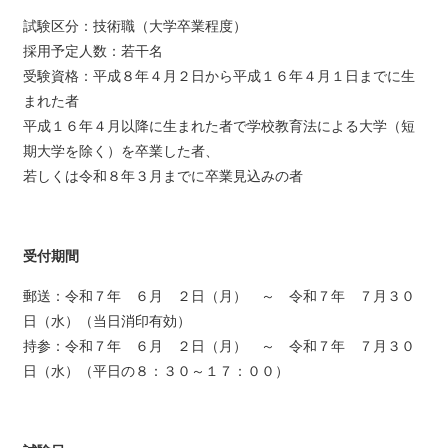
試験区分：技術職（大学卒業程度）
採用予定人数：若干名
受験資格：平成８年４月２日から平成１６年４月１日までに生
まれた者
平成１６年４月以降に生まれた者で学校教育法による大学（短
期大学を除く）を卒業した者、
若しくは令和８年３月までに卒業見込みの者
受付期間
郵送：令和７年 ６月 ２日（月） ～ 令和７年 ７月３０
日（水）（当日消印有効）
持参：令和７年 ６月 ２日（月） ～ 令和７年 ７月３０
日（水）（平日の８：３０～１７：００）