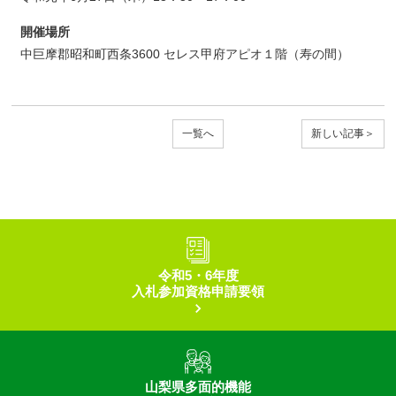
開催場所
中巨摩郡昭和町西条3600 セレス甲府アピオ１階（寿の間）
一覧へ
新しい記事＞
令和5・6年度
入札参加資格申請要領
山梨県多面的機能