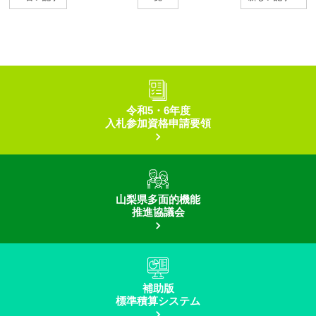
令和5・6年度
入札参加資格申請要領
山梨県多面的機能
推進協議会
補助版
標準積算システム