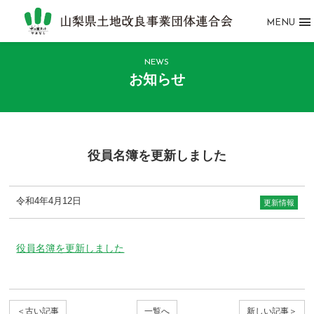
MENU
NEWS
お知らせ
役員名簿を更新しました
令和4年4月12日
更新情報
役員名簿を更新しました
＜古い記事
一覧へ
新しい記事＞