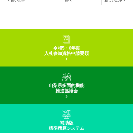
＜古い記事
一覧へ
新しい記事＞
令和5・6年度
入札参加資格申請要領
山梨県多面的機能
推進協議会
補助版
標準積算システム