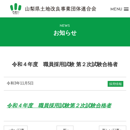
MENU
NEWS
お知らせ
令和４年度 職員採用試験 第２次試験合格者
令和3年11月5日
採用情報
令和４年度 職員採用試験第２次試験合格者