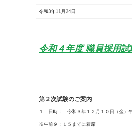
令和3年11月24日
令和４年度 職員採用
第２次試験のご案内
１．日時： 令和３年１２月１０日（金）
※午前９：１５までに着席