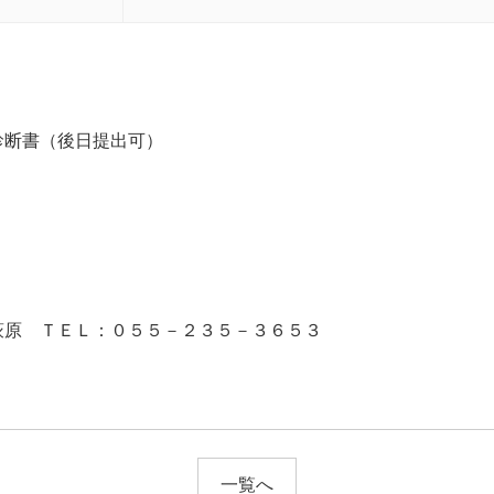
診断書（後日提出可）
原 ＴＥＬ：０５５－２３５－３６５３
一覧へ