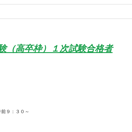
試験（高卒枠）１次試験合格者
午前９：３０～