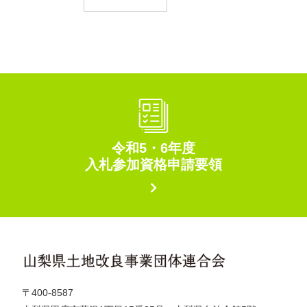
令和5・6年度
入札参加資格申請要領
〒400-8587