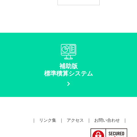
補助版
標準積算システム
｜
リンク集
｜
アクセス
｜
お問い合わせ
｜