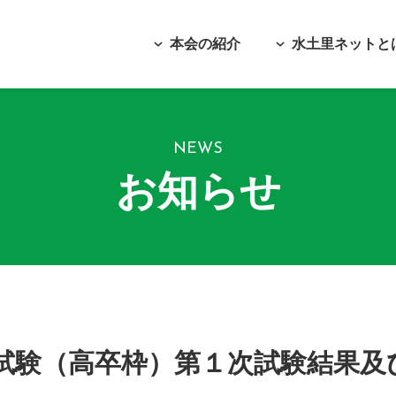
本会の紹介
水土里ネットと
NEWS
お知らせ
用試験（高卒枠）第１次試験結果及