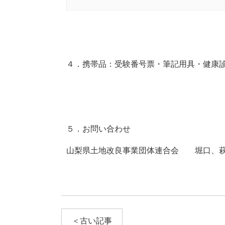
４．携帯品：受験番号票・筆記用具・健康
５．お問い合わせ
山梨県土地改良事業団体連合会 堀口、萩
＜古い記事